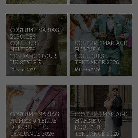
COSTUME MARIAGE
2026 : LES
COULEURS
COSTUME MARIAGE
NEUTRES
HOMME &
TENDANCE POUR
COULEURS :
UN STYLE É...
TENDANCE 2026
17 février 2026
10 février 2026
COSTUME MARIAGE
COSTUME MARIAGE
HOMME & TENUE
HOMME &
DÉPAREILLÉE :
JAQUETTE :
TENDANCE 2026
TENDANCE 2026