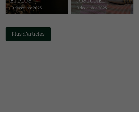
ET PLUS
COSTUME...
10 décembre 2025
10 décembre 2025
Plus d'articles