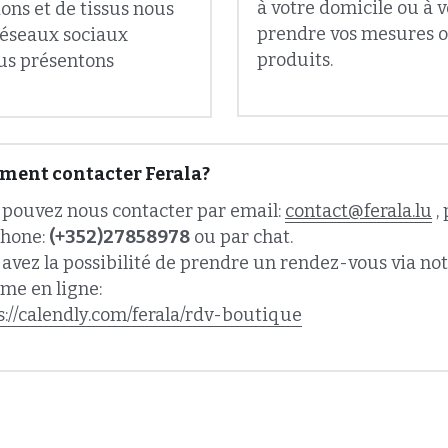
produits.
us présentons 
ent contacter Ferala?
 pouvez nous contacter par email: 
contact@ferala.lu
 ,
hone: 
(+352)27858978
 ou par chat.
avez la possibilité de prendre un rendez-vous via not
me en ligne:
s://calendly.com/ferala/rdv-boutique