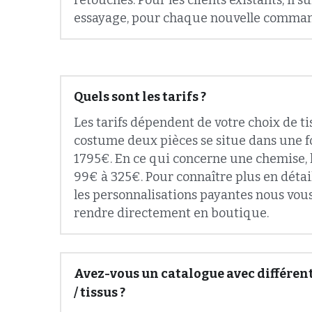
Quels sont les tarifs ?
Les tarifs dépendent de votre choix de tis
costume deux pièces se situe dans une f
1795€. En ce qui concerne une chemise, l
99€ à 325€. Pour connaître plus en détails 
les personnalisations payantes nous vous 
rendre directement en boutique.
Avez-vous un catalogue avec différent
/ tissus ?
Pour voir des exemples de personnalisatio
vous invitons à visiter nos pages sur les 