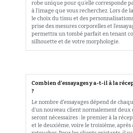
le choix du tissu et des personnalisations
prise des mesures corporelles et l’essaya
permettra un tombé parfait en tenant co
silhouette et de votre morphologie.
Combien d’essayages y a-t-il à la réce
?
Le nombre d'essayages dépend de chaque 
d’un nouveau client normalement deux ou
seront nécessaires : le premier à la récep
et le deuxième, voire le troisième, après a
retouches. Pour les clients existants, il su
essayage, pour chaque nouvelle comman