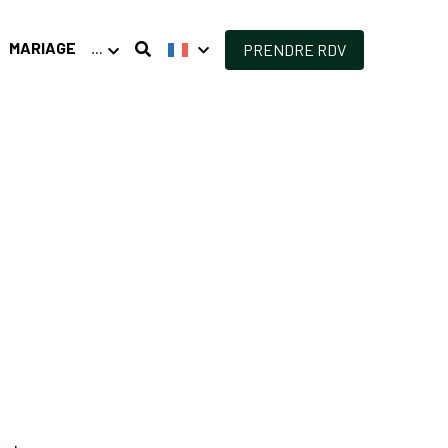
MARIAGE
…
PRENDRE RDV
hat