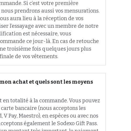
s aura lieu à la réception de vos 
iser l’essayage avec un membre de notre 
fication est nécessaire, vous 
ommande ce jour-là. En cas de retouche 
ne troisième fois quelques jours plus 
finale de vos vêtements.
mon achat et quels sont les moyens 
t en totalité à la commande. Vous pouvez 
 carte bancaire (nous acceptons les 
, V Pay, Maestro), en espèces ou avec nos 
cceptons également le Sodexo Gift Pass. 
un montant très important, le paiement 
est possible. Nous confirmerons votre 