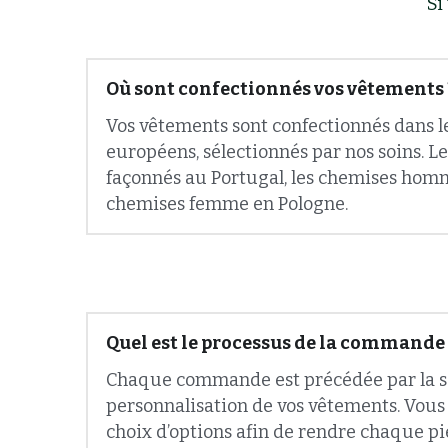
Où sont confectionnés vos vêtements 
Vos vêtements sont confectionnés dans les
européens, sélectionnés par nos soins. Le
façonnés au Portugal, les chemises homm
chemises femme en Pologne.
Quel est le processus de la commande 
Chaque commande est précédée par la séle
personnalisation de vos vêtements. Vous
choix d’options afin de rendre chaque pi
robe unique pour qu’elle corresponde par
à l’image que vous recherchez. Lors de 