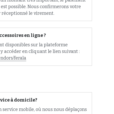
réceptionné le virement.
ccessoires en ligne ?
nt disponibles sur la plateforme 
Letzshop. Vous pouvez y accéder en cliquant le lien suivant : 
endors/ferala
vice à domicile?
 service mobile, où nous nous déplaçons 
votre bureau, au Luxembourg, pour 
 vous faire découvrir nos derniers 