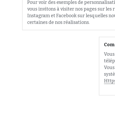
Instagram et Facebook sur lesquelles no
certaines de nos réalisations.
Comm
Vous
télép
Vous 
systè
Http