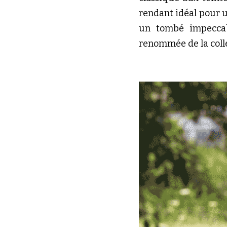
rendant idéal pour un
un tombé impeccable
renommée de la colle