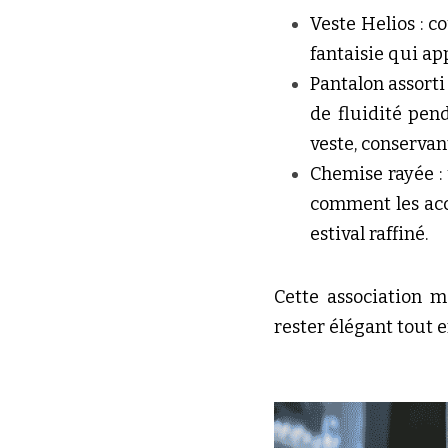
Veste Helios : c
fantaisie qui ap
Pantalon assorti
de fluidité pend
veste, conservan
Chemise rayée :
comment les acc
estival raffiné.
Cette association m
rester élégant tout 