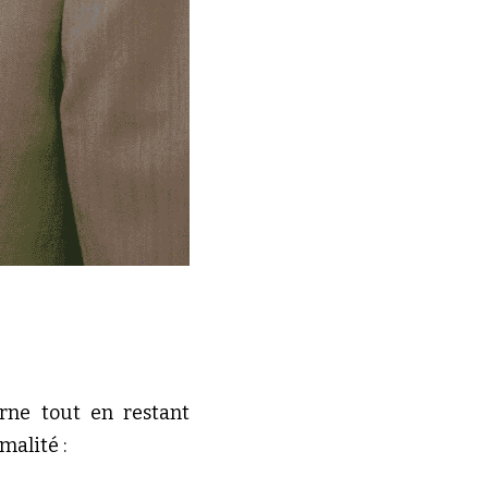
ne tout en restant 
malité :