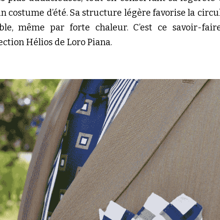
 costume d’été. Sa structure légère favorise la circulat
, même par forte chaleur. C’est ce savoir-faire 
ction Hélios de Loro Piana.