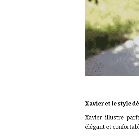
Xavier et le style d
Xavier illustre pa
élégant et confortabl