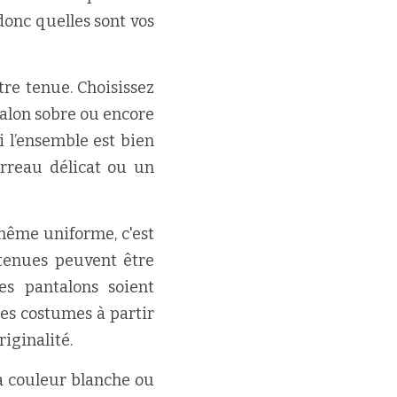
onc quelles sont vos 
re tenue. Choisissez 
alon sobre ou encore 
 l’ensemble est bien 
reau délicat ou un 
même uniforme, c'est 
tenues peuvent être 
es pantalons soient 
es costumes à partir 
riginalité.
a couleur blanche ou 