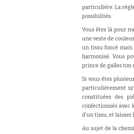
particulière. La règ
possibilités.
Vous êtes là pour me
une veste de couleur
un tissu foncé mais 
harmonisé. Vous po
prince de galles ton 
Si vous êtes plusieu
particulièrement sy
constituées des piè
confectionnés avec l
d'un tissu, et laisser
Au sujet de la chemi