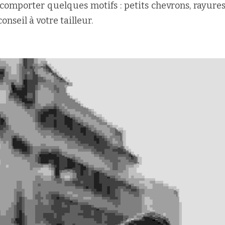
 comporter quelques motifs : petits chevrons, rayures f
nseil à votre tailleur.