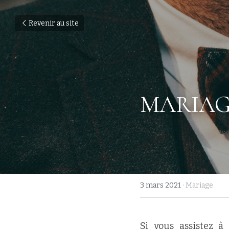
Revenir au site
MARIAGE
3 mars 2021
·
Mariage
Si vous assistez 