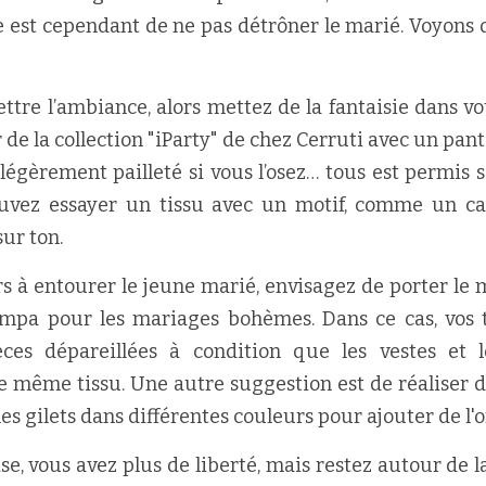
le est cependant de ne pas détrôner le marié. Voyons d
ttre l’ambiance, alors mettez de la fantaisie dans vot
 de la collection "iParty" de chez Cerruti avec un pant
légèrement pailleté si vous l’osez… tous est permis si
uvez essayer un tissu avec un motif, comme un car
sur ton.
rs à entourer le jeune marié, envisagez de porter le 
mpa pour les mariages bohèmes. Dans ce cas, vos 
ces dépareillées à condition que les vestes et l
e même tissu. Une autre suggestion est de réaliser d
 les gilets dans différentes couleurs pour ajouter de l'o
se, vous avez plus de liberté, mais restez autour de l