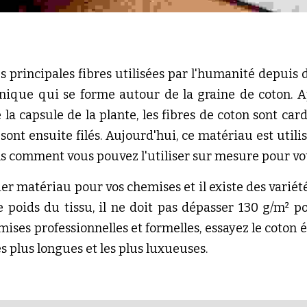
s principales fibres utilisées par l'humanité depuis d
nique qui se forme autour de la graine de coton. Ap
 la capsule de la plante, les fibres de coton sont car
 sont ensuite filés. Aujourd'hui, ce matériau est utili
s comment vous pouvez l'utiliser sur mesure pour vot
er matériau pour vos chemises et il existe des variétés
 le poids du tissu, il ne doit pas dépasser 130 g/m
mises professionnelles et formelles, essayez le coton é
les plus longues et les plus luxueuses.