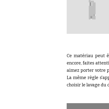
Ce matériau peut êt
encore, faites atten
aimez porter votre p
La même règle s'app
choisir le lavage du