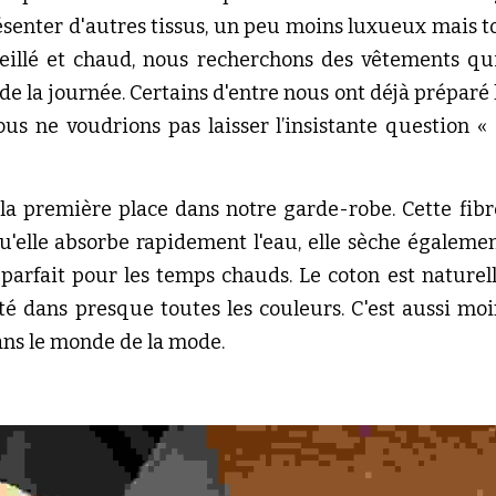
enter d'autres tissus, un peu moins luxueux mais to
eillé et chaud, nous recherchons des vêtements qu
de la journée. Certains d'entre nous ont déjà préparé l
ous ne voudrions pas laisser l’insistante question « 
 la première place dans notre garde-robe. Cette fibr
u'elle absorbe rapidement l'eau, elle sèche également
 parfait pour les temps chauds. Le coton est nature
té dans presque toutes les couleurs. C'est aussi moin
ans le monde de la mode.