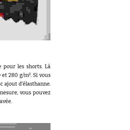
pour les shorts. Là 
et 280 g/m². Si vous 
 ajout d'élasthanne. 
mesure, vous pouvez 
avée.