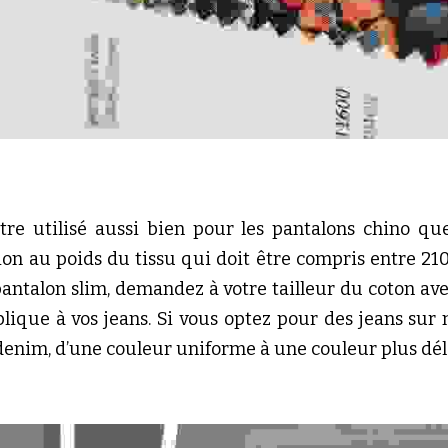
re utilisé aussi bien pour les pantalons chino que 
tion au poids du tissu qui doit être compris entre 210 
antalon slim, demandez à votre tailleur du coton avec
lique à vos jeans. Si vous optez pour des jeans sur 
 denim, d’une couleur uniforme à une couleur plus dél