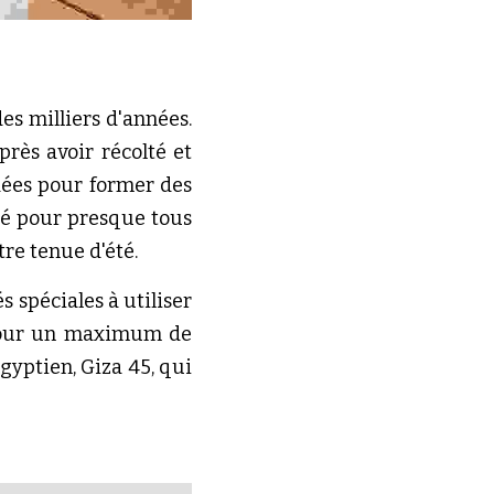
es milliers d'années. 
rès avoir récolté et 
dées pour former des 
sé pour presque tous 
re tenue d'été.
 spéciales à utiliser 
² pour un maximum de 
gyptien, Giza 45, qui 