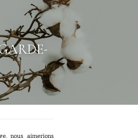
 GARDE-
e, nous aimerions 