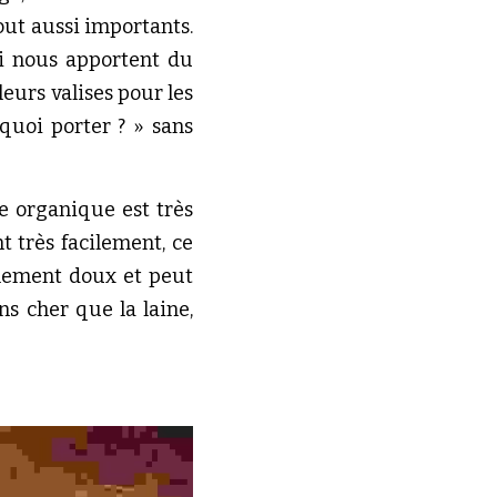
ut aussi importants. 
i nous apportent du 
eurs valises pour les 
quoi porter ? » sans 
e organique est très 
 très facilement, ce 
llement doux et peut 
s cher que la laine, 