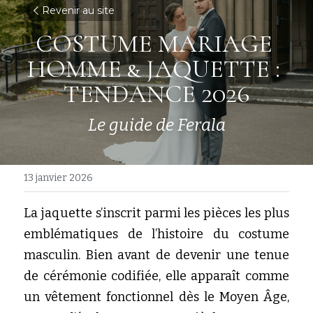
Revenir au site
COSTUME MARIAGE 
HOMME & JAQUETTE : 
TENDANCE 2026
Le guide de Ferala
13 janvier 2026
La jaquette s’inscrit parmi les pièces les plus 
emblématiques de l’histoire du costume 
masculin. Bien avant de devenir une tenue 
de cérémonie codifiée, elle apparaît comme 
un vêtement fonctionnel dès le Moyen Âge, 