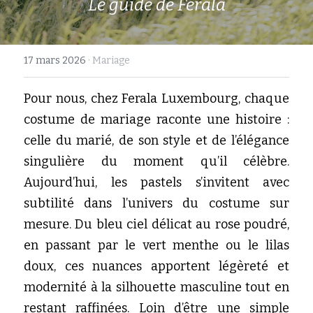
Le guide de Ferala
17 mars 2026
·
Mariage
Pour nous, chez Ferala Luxembourg, chaque 
costume de mariage raconte une histoire : 
celle du marié, de son style et de l’élégance 
singulière du moment qu’il célèbre. 
Aujourd’hui, les pastels s’invitent avec 
subtilité dans l’univers du costume sur 
mesure. Du bleu ciel délicat au rose poudré, 
en passant par le vert menthe ou le lilas 
doux, ces nuances apportent légèreté et 
modernité à la silhouette masculine tout en 
restant raffinées. Loin d’être une simple 